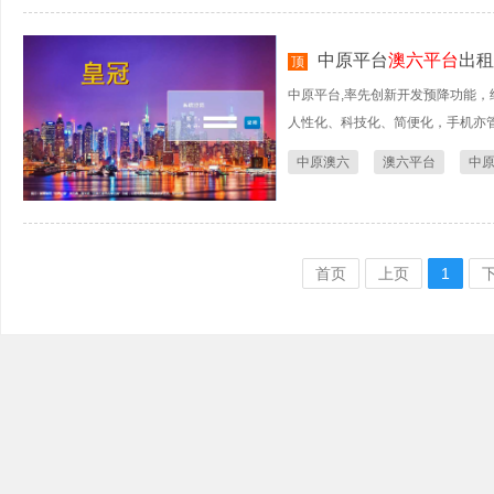
中原平台
澳六平台
出租
顶
中原平台,率先创新开发预降功能
人性化、科技化、简便化，手机亦管理
中原澳六
澳六平台
中
首页
上页
1