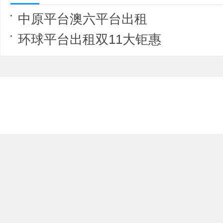
中原平台澳六平台出租
环球平台出租双11大钜惠