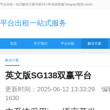
平台出租一站式解决方案专家24小时在线客服Telegram电报:winsk
平台出租一站式服务
首页
关于我们
平台出租
解决方案
解决方案
英文版SG138双赢平台
更新时间：2025-06-12 13:33:29
编
1630