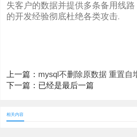
失客户的数据并提供多条备用线路
的开发经验彻底杜绝各类攻击.
上一篇：
mysql不删除原数据 重置自增
下一篇：已经是最后一篇
相关内容