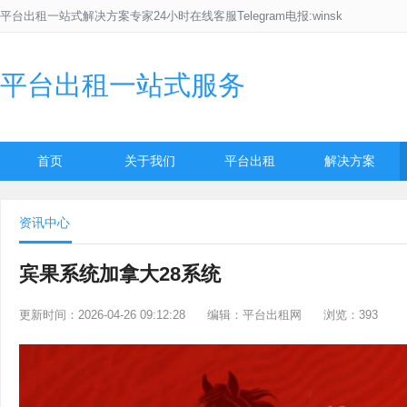
平台出租一站式解决方案专家24小时在线客服Telegram电报:winsk
平台出租一站式服务
首页
关于我们
平台出租
解决方案
资讯中心
宾果系统加拿大28系统
更新时间：2026-04-26 09:12:28
编辑：平台出租网
浏览：393