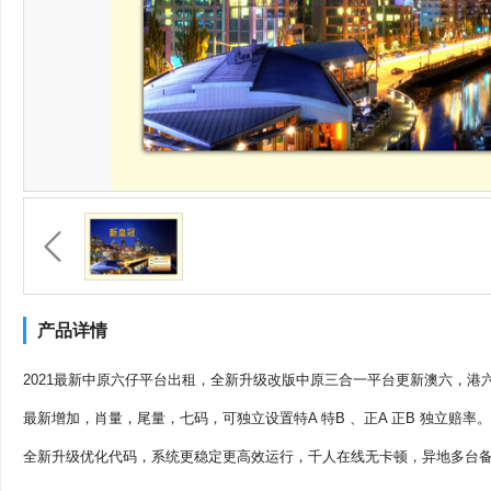
产品详情
2021最新中原六仔平台出租，全新升级改版中原三合一平台更新澳六，港
最新增加，肖量，尾量，七码，可独立设置特A 特B 、正A 正B 独立赔率。
全新升级优化代码，系统更稳定更高效运行，千人在线无卡顿，异地多台